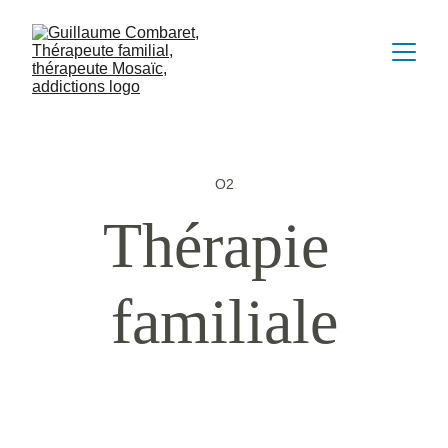
O2
Thérapie 
familiale