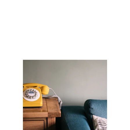
Si vous avez des questions sur les 
thérapies, n'hésitez pas à me 
contacter.
CONTACT